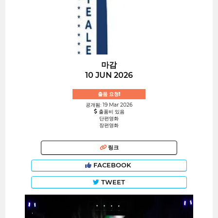
마감
10 JUN 2026
출품 요청!
공개됨: 19 Mar 2026
출품비 있음
단편영화
장편영화
링크
FACEBOOK
TWEET