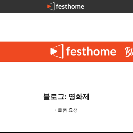
블로그: 영화제
› 출품 요청