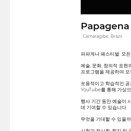
Papagena 
Camaragibe, Brazil
파파게나 페스티벌: 모든
예술, 문화, 창의적 표
프로그램을 제공하여 모
포용적이고 학습적인 공간
YouTube를 통해 가
행사 기간 동안 예술이 
데 기여할 수 있습니다.
무엇을 기대할 수 있을까
시청각 전시회: 현지 및