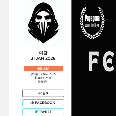
마감
31 JAN 2026
출품 요청!
공개됨: 17 Nov 2025
출품비 있음
단편영화
링크
FACEBOOK
TWEET