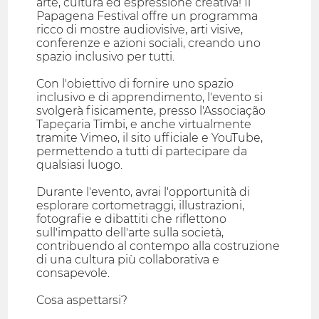
arte, cultura ed espressione creativa! Il
Papagena Festival offre un programma
ricco di mostre audiovisive, arti visive,
conferenze e azioni sociali, creando uno
spazio inclusivo per tutti.
Con l'obiettivo di fornire uno spazio
inclusivo e di apprendimento, l'evento si
svolgerà fisicamente, presso l'Associação
Tapeçaria Timbi, e anche virtualmente
tramite Vimeo, il sito ufficiale e YouTube,
permettendo a tutti di partecipare da
qualsiasi luogo.
Durante l'evento, avrai l'opportunità di
esplorare cortometraggi, illustrazioni,
fotografie e dibattiti che riflettono
sull'impatto dell'arte sulla società,
contribuendo al contempo alla costruzione
di una cultura più collaborativa e
consapevole.
Cosa aspettarsi?