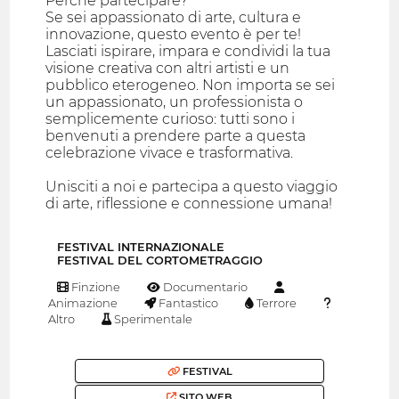
Perché partecipare?
Se sei appassionato di arte, cultura e
innovazione, questo evento è per te!
Lasciati ispirare, impara e condividi la tua
visione creativa con altri artisti e un
pubblico eterogeneo. Non importa se sei
un appassionato, un professionista o
semplicemente curioso: tutti sono i
benvenuti a prendere parte a questa
celebrazione vivace e trasformativa.
Unisciti a noi e partecipa a questo viaggio
di arte, riflessione e connessione umana!
FESTIVAL INTERNAZIONALE
FESTIVAL DEL CORTOMETRAGGIO
Finzione
Documentario
Animazione
Fantastico
Terrore
Altro
Sperimentale
FESTIVAL
SITO WEB