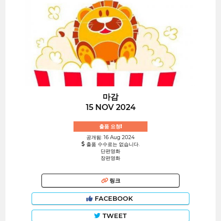
마감
15 NOV 2024
출품 요청!
공개됨: 16 Aug 2024
출품 수수료는 없습니다.
단편영화
장편영화
링크
FACEBOOK
TWEET