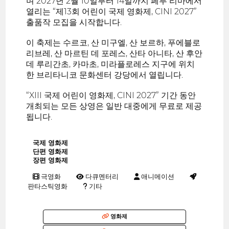
며 2027년 2월 10일부터 14일까지 페루 리마에서
열리는 “제13회 어린이 국제 영화제, CINI 2027”
출품작 모집을 시작합니다.
이 축제는 수르코, 산 미구엘, 산 보르하, 푸에블로
리브레, 산 마르틴 데 포레스, 산타 아니타, 산 후안
데 루리간초, 카마초, 미라플로레스 지구에 위치
한 브리타니코 문화센터 강당에서 열립니다.
“XIII 국제 어린이 영화제, CINI 2027” 기간 동안
개최되는 모든 상영은 일반 대중에게 무료로 제공
됩니다.
국제 영화제
단편 영화제
장편 영화제
극영화
다큐멘터리
애니메이션
판타스틱영화
기타
영화제