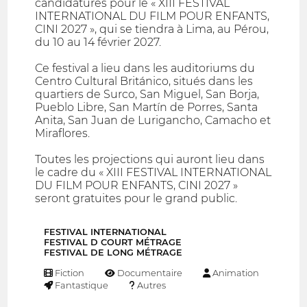
candidatures pour le « XIII FESTIVAL
INTERNATIONAL DU FILM POUR ENFANTS,
CINI 2027 », qui se tiendra à Lima, au Pérou,
du 10 au 14 février 2027.
Ce festival a lieu dans les auditoriums du
Centro Cultural Británico, situés dans les
quartiers de Surco, San Miguel, San Borja,
Pueblo Libre, San Martín de Porres, Santa
Anita, San Juan de Lurigancho, Camacho et
Miraflores.
Toutes les projections qui auront lieu dans
le cadre du « XIII FESTIVAL INTERNATIONAL
DU FILM POUR ENFANTS, CINI 2027 »
seront gratuites pour le grand public.
FESTIVAL INTERNATIONAL
FESTIVAL D COURT MÉTRAGE
FESTIVAL DE LONG MÉTRAGE
Fiction
Documentaire
Animation
Fantastique
Autres