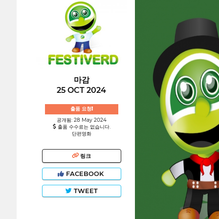
마감
25 OCT 2024
출품 요청!
공개됨: 28 May 2024
출품 수수료는 없습니다.
단편영화
링크
FACEBOOK
TWEET