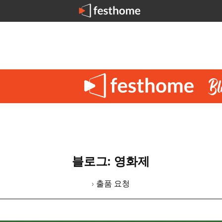
블로그: 영화제
› 출품 요청