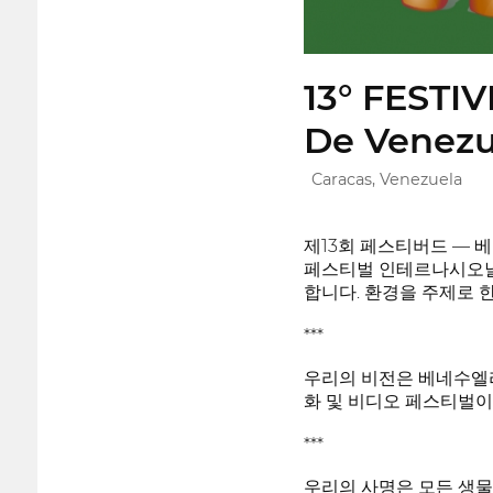
13° FESTIV
De Venezu
Caracas, Venezuela
제13회 페스티버드 — 
페스티벌 인테르나시오날 
합니다. 환경을 주제로 한
***
우리의 비전은 베네수엘라
화 및 비디오 페스티벌이
***
우리의 사명은 모든 생물