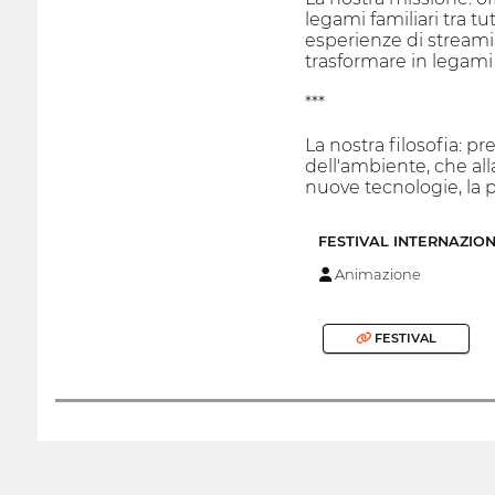
legami familiari tra tu
esperienze di streami
trasformare in legami f
***
La nostra filosofia: p
dell'ambiente, che al
nuove tecnologie, la p
FESTIVAL INTERNAZIO
Animazione
FESTIVAL