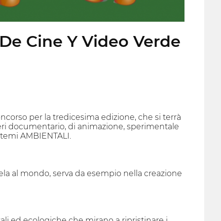
 De Cine Y Video Verde
ncorso per la tredicesima edizione, che si terrà
neri documentario, di animazione, sperimentale
no temi AMBIENTALI.
zuela al mondo, serva da esempio nella creazione
ali ed ecologiche che mirano a ripristinare i