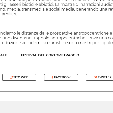
tti gli esseri biotici e abiotici. La mostra di narrazioni aud
ng, media, transmedia e social media, generando una ret
amiliari.
rendiamo le distanze dalle prospettive antropocentriche e
la fine diventano trappole antropocentriche senza una co
roduzione accademica e artistica sono i nostri principali 
NALE
FESTIVAL DEL CORTOMETRAGGIO
SITO WEB
FACEBOOK
TWITTER