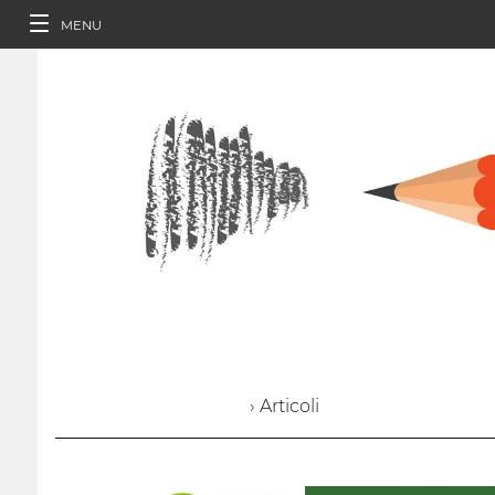
MENU
› Articoli