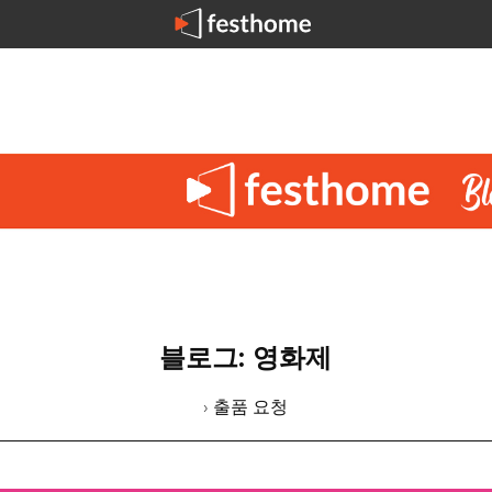
블로그: 영화제
› 출품 요청