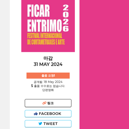
마감
31 MAY 2024
출품 요청!
공개됨: 18 May 2024
출품 수수료는 없습니다.
단편영화
링크
FACEBOOK
TWEET