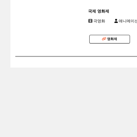
국제 영화제
극영화
애니메이
영화제