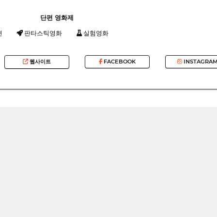
단편 영화제
션
판타스틱영화
실험영화
웹사이트
FACEBOOK
INSTAGRA