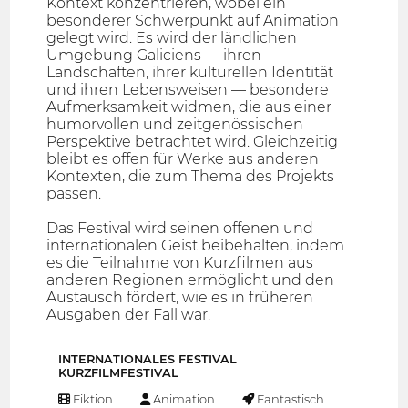
Kontext konzentrieren, wobei ein
besonderer Schwerpunkt auf Animation
gelegt wird. Es wird der ländlichen
Umgebung Galiciens — ihren
Landschaften, ihrer kulturellen Identität
und ihren Lebensweisen — besondere
Aufmerksamkeit widmen, die aus einer
humorvollen und zeitgenössischen
Perspektive betrachtet wird. Gleichzeitig
bleibt es offen für Werke aus anderen
Kontexten, die zum Thema des Projekts
passen.
Das Festival wird seinen offenen und
internationalen Geist beibehalten, indem
es die Teilnahme von Kurzfilmen aus
anderen Regionen ermöglicht und den
Austausch fördert, wie es in früheren
Ausgaben der Fall war.
INTERNATIONALES FESTIVAL
KURZFILMFESTIVAL
Fiktion
Animation
Fantastisch