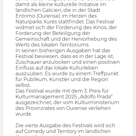
damit als kleine kulturelle Initiative im
ländlichen Galicien, die in der Stadt
Entrimo (Ourense) im Herzen des
Naturparks Xurés stattfindet. Das Festival
widmet sich der Förderung des Kinos, der
Förderung der Beteiligung der
Gemeinschaft und der Hervorhebung des
Werts des lokalen Territoriums.
In seinen bisherigen Ausgaben hat das
Festival bewiesen, dass es in der Lage ist,
Zuschauer anzulocken und einen positiven
Einfluss auf das lokale Kulturleben
auszuüben. Es wurde zu einem Treffpunkt
für Publikum, Künstler und die Region
selbst.
Das Festival wurde mit dem 3. Preis für
Kulturmanagement 2025 „Adolfo Prada“
ausgezeichnet, der vom Kulturministerium
des Provinzrates von Ourense verliehen
wurde.
Die vierte Ausgabe des Festivals wird sich
auf Comedy und Territory im ländlichen