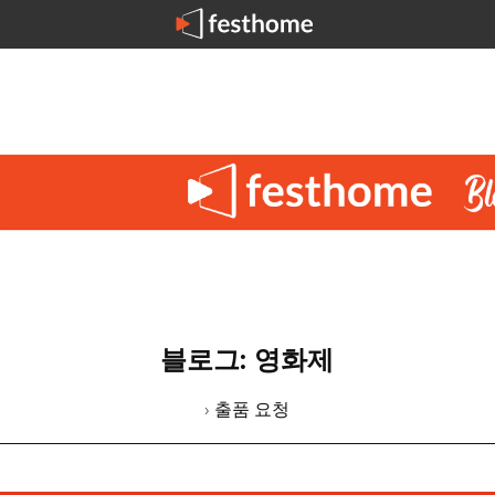
블로그: 영화제
› 출품 요청