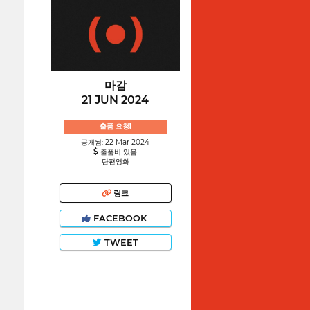
마감
21 JUN 2024
출품 요청!
공개됨: 22 Mar 2024
출품비 있음
단편영화
링크
FACEBOOK
TWEET