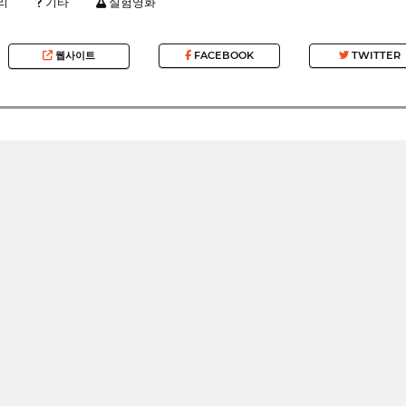
리
기타
실험영화
웹사이트
FACEBOOK
TWITTER