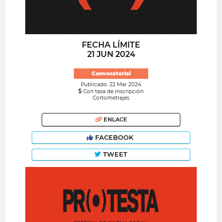
FECHA LÍMITE
21 JUN 2024
Convocatoria!
Publicado: 22 Mar 2024
Con tasa de inscripción
Cortometrajes
ENLACE
FACEBOOK
TWEET