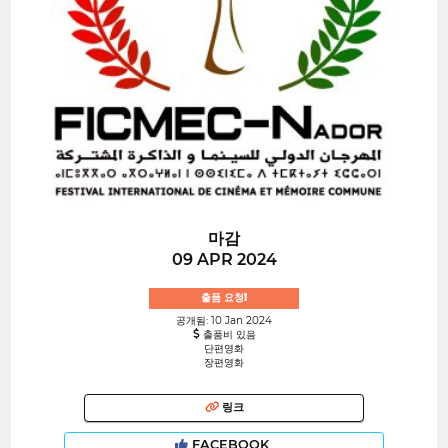
마감
09 APR 2024
출품 요청!
공개됨: 10 Jan 2024
출품비 있음
단편영화
장편영화
링크
FACEBOOK