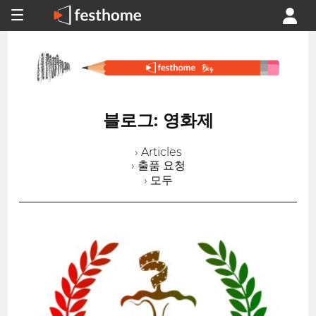
블로그: 영화제
› Articles
› 출품 요청
› 모두