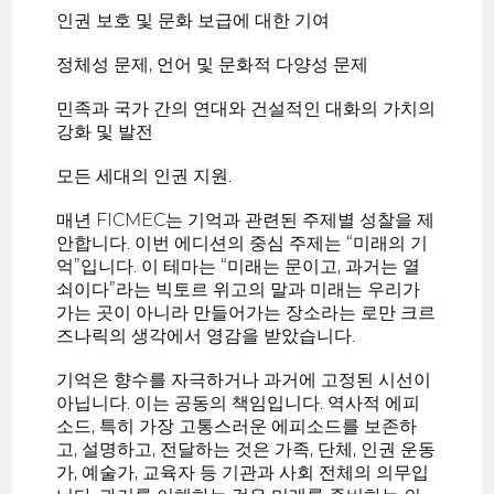
인권 보호 및 문화 보급에 대한 기여
정체성 문제, 언어 및 문화적 다양성 문제
민족과 국가 간의 연대와 건설적인 대화의 가치의
강화 및 발전
모든 세대의 인권 지원.
매년 FICMEC는 기억과 관련된 주제별 성찰을 제
안합니다. 이번 에디션의 중심 주제는 “미래의 기
억”입니다. 이 테마는 “미래는 문이고, 과거는 열
쇠이다”라는 빅토르 위고의 말과 미래는 우리가
가는 곳이 아니라 만들어가는 장소라는 로만 크르
즈나릭의 생각에서 영감을 받았습니다.
기억은 향수를 자극하거나 과거에 고정된 시선이
아닙니다. 이는 공동의 책임입니다. 역사적 에피
소드, 특히 가장 고통스러운 에피소드를 보존하
고, 설명하고, 전달하는 것은 가족, 단체, 인권 운동
가, 예술가, 교육자 등 기관과 사회 전체의 의무입