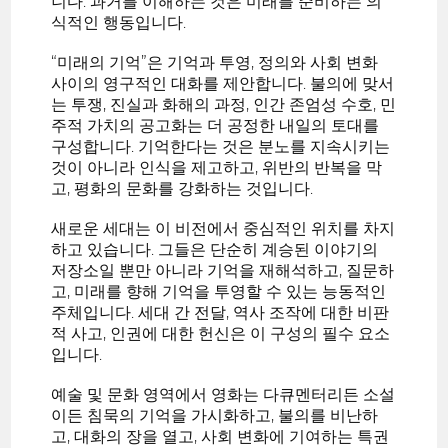
니다. 과거를 이해하는 것은 미래를 준비하는 의
식적인 행동입니다.
“미래의 기억”은 기억과 투영, 정의와 사회 변화
사이의 영구적인 대화를 제안합니다. 불의에 맞서
는 투쟁, 진실과 화해의 과정, 인간 존엄성 수호, 민
주적 가치의 공고화는 더 공정한 내일의 토대를
구성합니다. 기억한다는 것은 분노를 지속시키는
것이 아니라 인식을 제고하고, 위반의 반복을 막
고, 평화의 문화를 강화하는 것입니다.
새로운 세대는 이 비전에서 중심적인 위치를 차지
하고 있습니다. 그들은 단순히 계승된 이야기의
저장소일 뿐만 아니라 기억을 재해석하고, 질문하
고, 미래를 향해 기억을 투영할 수 있는 능동적인
주체입니다. 세대 간 전달, 역사 조작에 대한 비판
적 사고, 인권에 대한 헌신은 이 구성의 필수 요소
입니다.
예술 및 문화 영역에서 영화는 다큐멘터리든 소설
이든 침묵의 기억을 가시화하고, 불의를 비난하
고, 대화의 장을 열고, 사회 변화에 기여하는 특권