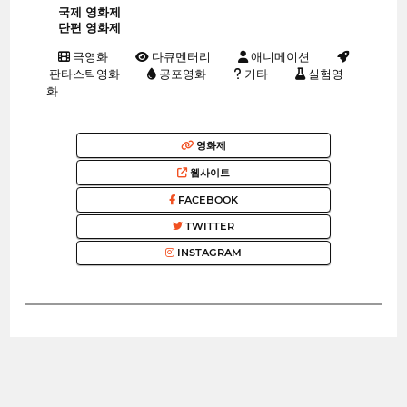
국제 영화제
단편 영화제
극영화
다큐멘터리
애니메이션
판타스틱영화
공포영화
기타
실험영
화
영화제
웹사이트
FACEBOOK
TWITTER
INSTAGRAM