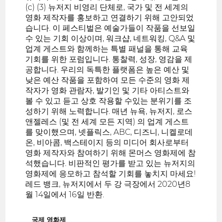
(c) (3) 뉴저지 비영리 단체로, 국가 및 전 세계의
영화 제작자를 홍보하고 연결하기 위해 고안되었
습니다. 이 페스티벌은 예술가들이 작품을 선보일
수 있는 기회 이상이며, 워크샵, 네트워킹, Q&A 및
업계 게스트와 함께하는 특별 패널을 통해 교육
기회를 위한 포럼입니다. 통찰력, 성장, 영감을 제
공합니다. 우리의 독특한 플랫폼은 높은 예산 및
낮은 예산 작품을 포함하여 모든 수준의 영화 제
작자가 영화 관람자, 발기인 및 기타 아티스트와
볼 수 있고 듣고 상호 작용할 수있는 분위기를 조
성하기 위해 노력합니다. 매년 뉴욕, 뉴저지, 로스
앤젤레스 (및 전 세계 모든 지역) 의 업계 게스트
를 맞이했으며, 넷플릭스, ABC, 디즈니, 니켈로데
온, 비아콤, 백스테이지 등의 미디어 회사로부터
영화 제작자와 참여하기 위해 몬머스 영화제에 참
석했습니다. 비판적인 평가를 받고 있는 뉴저지의
영화제에 응모하고 참석할 기회를 놓치지 마세요!
레드 뱅크, 뉴저지에서 두 강 극장에서 2020년8
월 14일에서 16일 반환.
국제 영화제