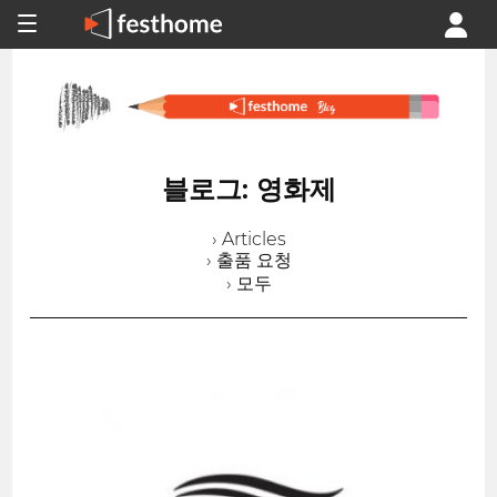
블로그: 영화제
› Articles
› 출품 요청
› 모두