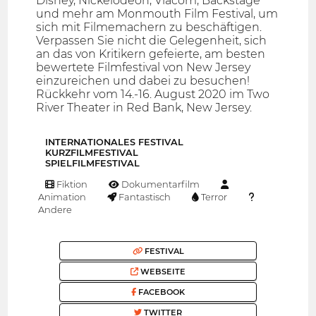
Disney, Nickelodeon, Viacom, Backstage
und mehr am Monmouth Film Festival, um
sich mit Filmemachern zu beschäftigen.
Verpassen Sie nicht die Gelegenheit, sich
an das von Kritikern gefeierte, am besten
bewertete Filmfestival von New Jersey
einzureichen und dabei zu besuchen!
Rückkehr vom 14.-16. August 2020 im Two
River Theater in Red Bank, New Jersey.
INTERNATIONALES FESTIVAL
KURZFILMFESTIVAL
SPIELFILMFESTIVAL
Fiktion
Dokumentarfilm
Animation
Fantastisch
Terror
Andere
FESTIVAL
WEBSEITE
FACEBOOK
TWITTER