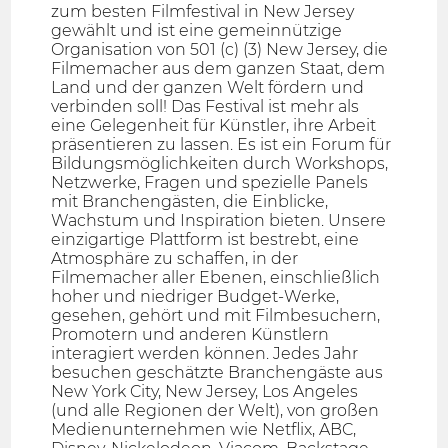
zum besten Filmfestival in New Jersey
gewählt und ist eine gemeinnützige
Organisation von 501 (c) (3) New Jersey, die
Filmemacher aus dem ganzen Staat, dem
Land und der ganzen Welt fördern und
verbinden soll! Das Festival ist mehr als
eine Gelegenheit für Künstler, ihre Arbeit
präsentieren zu lassen. Es ist ein Forum für
Bildungsmöglichkeiten durch Workshops,
Netzwerke, Fragen und spezielle Panels
mit Branchengästen, die Einblicke,
Wachstum und Inspiration bieten. Unsere
einzigartige Plattform ist bestrebt, eine
Atmosphäre zu schaffen, in der
Filmemacher aller Ebenen, einschließlich
hoher und niedriger Budget-Werke,
gesehen, gehört und mit Filmbesuchern,
Promotern und anderen Künstlern
interagiert werden können. Jedes Jahr
besuchen geschätzte Branchengäste aus
New York City, New Jersey, Los Angeles
(und alle Regionen der Welt), von großen
Medienunternehmen wie Netflix, ABC,