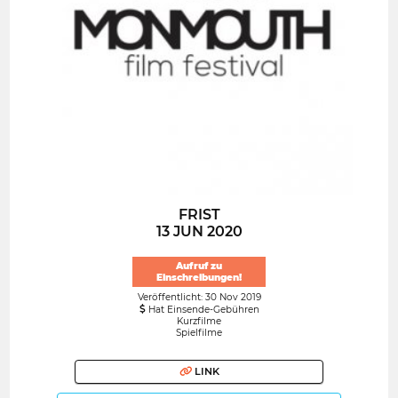
FRIST
13 JUN 2020
Aufruf zu
Einschreibungen!
Veröffentlicht: 30 Nov 2019
Hat Einsende-Gebühren
Kurzfilme
Spielfilme
LINK