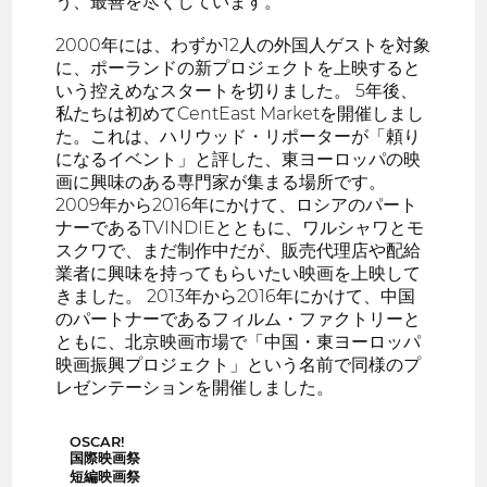
う、最善を尽くしています。
2000年には、わずか12人の外国人ゲストを対象
に、ポーランドの新プロジェクトを上映すると
いう控えめなスタートを切りました。 5年後、
私たちは初めてCentEast Marketを開催しまし
た。これは、ハリウッド・リポーターが「頼り
になるイベント」と評した、東ヨーロッパの映
画に興味のある専門家が集まる場所です。
2009年から2016年にかけて、ロシアのパート
ナーであるTVINDIEとともに、ワルシャワとモ
スクワで、まだ制作中だが、販売代理店や配給
業者に興味を持ってもらいたい映画を上映して
きました。 2013年から2016年にかけて、中国
のパートナーであるフィルム・ファクトリーと
ともに、北京映画市場で「中国・東ヨーロッパ
映画振興プロジェクト」という名前で同様のプ
レゼンテーションを開催しました。
OSCAR!
国際映画祭
短編映画祭