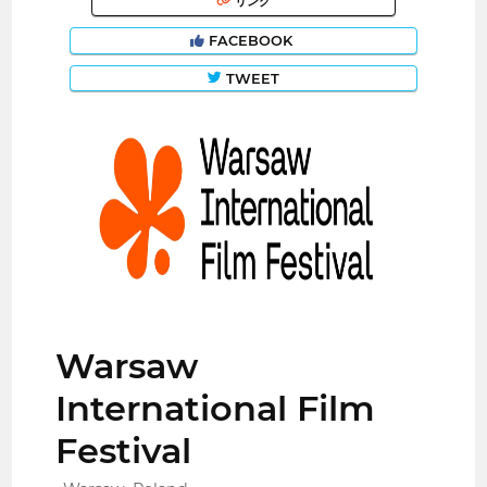
リンク
FACEBOOK
TWEET
Warsaw
International Film
Festival