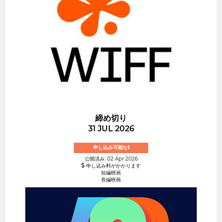
締め切り
31 JUL 2026
申し込み可能な!
公開済み: 02 Apr 2026
申し込み料がかかります
短編映画
長編映画