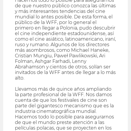
Hacemos todo lo posible para asegurarnos
de que nuestro público conozca las últimas
y más interesantes tendencias del cine
mundial lo antes posible. De esta forma, el
público de la WFF, por lo general el
primero en llegar a Polonia, pudo descubrir
el cine independiente estadounidense, así
como el cine asiático, latinoamericano, iraní,
ruso y rumano. Algunos de los directores
más asombrosos, como Michael Haneke,
Cristian Mungiu, Paweł Pawlikowski, Ari
Folman, Ashgar Farhadi, Lenny
Abrahamson y cientos de otros, solían ser
invitados de la WFF antes de llegar a lo más
alto.
Llevamos más de quince años ampliando
la parte profesional de la WFF. Nos damos
cuenta de que los festivales de cine son
parte del gigantesco mecanismo que es la
industria cinematográfica mundial.
Hacemos todo lo posible para asegurarnos
de que el mundo preste atención a las
películas polacas, que se proyecten en los