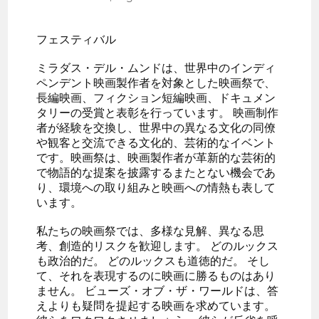
フェスティバル
ミラダス・デル・ムンドは、世界中のインディ
ペンデント映画製作者を対象とした映画祭で、
長編映画、フィクション短編映画、ドキュメン
タリーの受賞と表彰を行っています。 映画制作
者が経験を交換し、世界中の異なる文化の同僚
や観客と交流できる文化的、芸術的なイベント
です。映画祭は、映画製作者が革新的な芸術的
で物語的な提案を披露するまたとない機会であ
り、環境への取り組みと映画への情熱も表して
います。
私たちの映画祭では、多様な見解、異なる思
考、創造的リスクを歓迎します。 どのルックス
も政治的だ。 どのルックスも道徳的だ。 そし
て、それを表現するのに映画に勝るものはあり
ません。 ビューズ・オブ・ザ・ワールドは、答
えよりも疑問を提起する映画を求めています。