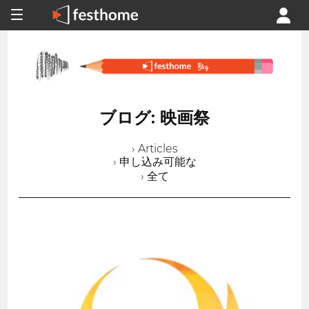
ブログ: 映画祭
› Articles
› 申し込み可能な
› 全て