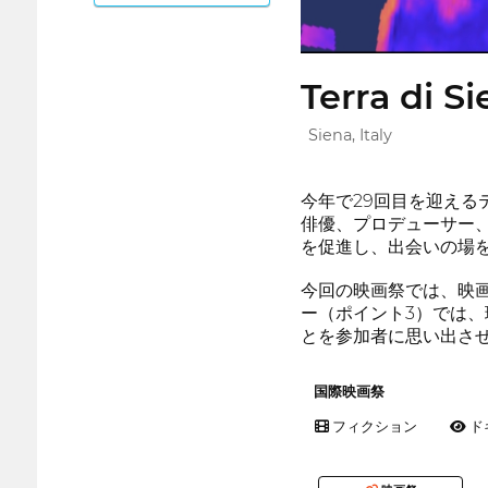
Terra di Si
Siena, Italy
今年で29回目を迎える
俳優、プロデューサー
を促進し、出会いの場
今回の映画祭では、映
ー（ポイント3）では
とを参加者に思い出さ
国際映画祭
フィクション
ド