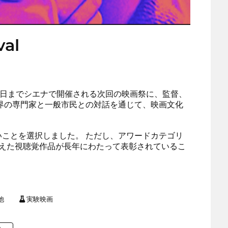
val
月16日までシエナで開催される次回の映画祭に、監督、
界の専門家と一般市民との対話を通じて、映画文化
ことを選択しました。 ただし、アワードカテゴリ
えた視聴覚作品が長年にわたって表彰されているこ
他
実験映画