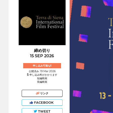
締め切り
15 SEP 2026
申し込み可能な!
公開済み: 19 Mar 2026
申し込み料がかかります
短編映画
長編映画
リンク
FACEBOOK
TWEET