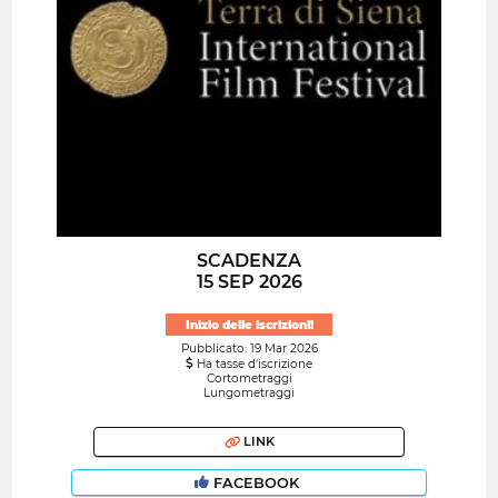
SCADENZA
15 SEP 2026
Inizio delle iscrizioni!
Pubblicato: 19 Mar 2026
Ha tasse d'iscrizione
Cortometraggi
Lungometraggi
LINK
FACEBOOK