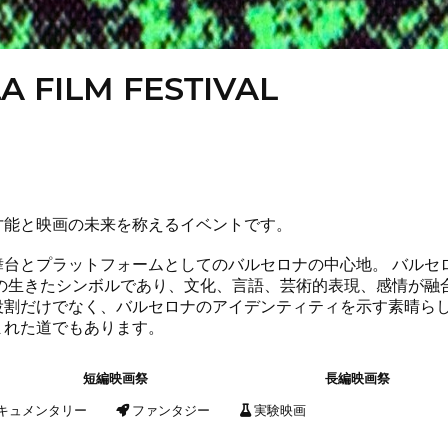
A FILM FESTIVAL
才能と映画の未来を称えるイベントです。
舞台とプラットフォームとしてのバルセロナの中心地。 バルセ
の生きたシンボルであり、文化、言語、芸術的表現、感情が融
役割だけでなく、バルセロナのアイデンティティを示す素晴ら
まれた道でもあります。
短編映画祭
長編映画祭
キュメンタリー
ファンタジー
実験映画