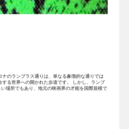
ロナのランブラス通りは、単なる象徴的な通りでは
合する世界への開かれた歩道です。 しかし、ランブ
しい場所でもあり、地元の映画界の才能を国際規模で