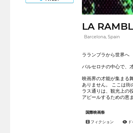
LA RAMBL
Barcelona, Spain
ラランブラから世界へ
バルセロナの中心で、
映画界の才能が集まる
ありません。 ここは街
ラス通りは、観光上の
アピールするための恵
国際映画祭
フィクション
ド