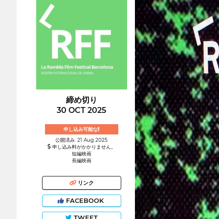
締め切り
30 OCT 2025
申し込み可能な!
公開済み: 21 Aug 2025
申し込み料がかかりません。
短編映画
長編映画
リンク
FACEBOOK
TWEET