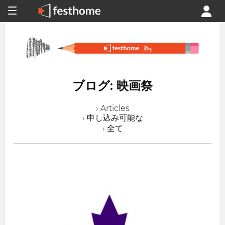
ブログ: 映画祭
› Articles
› 申し込み可能な
› 全て