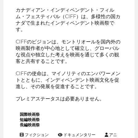
カナディアン・インディペンデント・フィル
ム・フェスティバル（CIFF）は、多様性の国カ
ナダで生まれたインディペンデント映画祭で
す。
CIFFのビジョンは、モントリオールを国内外の
映画製作者が中心地として確立し、グローバル
な視点や独立した考えを映画を通じて多くの観
客と共有することです。
CIFFの使命は、マイノリティのエンパワーメン
トとともに、インディペンデント映画文化を促
進し、その発展を促進することです。
プレミアステータスは必要ありません。
国際映画祭
短編映画祭
長編映画祭
フィクション
ドキュメンタリー
アニ