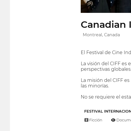
Canadian I
Montreal, Canada
El Festival de Cine I
La visión del CIFF es
perspectivas globales
La misión del CIFF e
las minorías.
No se requiere el est
FESTIVAL INTERNACIO
Ficción
Docume