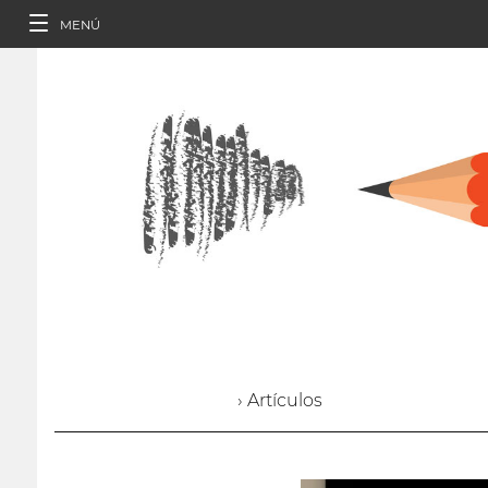
MENÚ
› Artículos