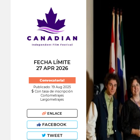
FECHA LÍMITE
27 APR 2026
Convocatoria!
Publicado: 19 Aug 2025
Con tasa de inscripción
Cortometrajes
Largometrajes
ENLACE
FACEBOOK
TWEET