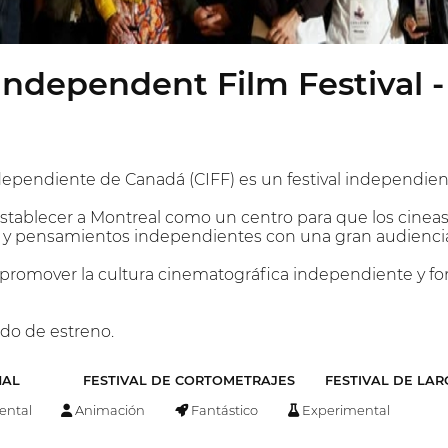
ndependent Film Festival -
ndependiente de Canadá (CIFF) es un festival independiente
 establecer a Montreal como un centro para que los cinea
 y pensamientos independientes con una gran audiencia 
s promover la cultura cinematográfica independiente y f
ado de estreno.
NAL
FESTIVAL DE CORTOMETRAJES
FESTIVAL DE LA
ntal
Animación
Fantástico
Experimental