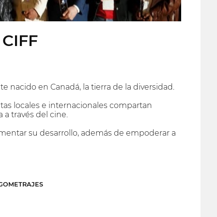
 CIFF
 nacido en Canadá, la tierra de la diversidad.
stas locales e internacionales compartan
a través del cine.
omentar su desarrollo, además de empoderar a
RGOMETRAJES