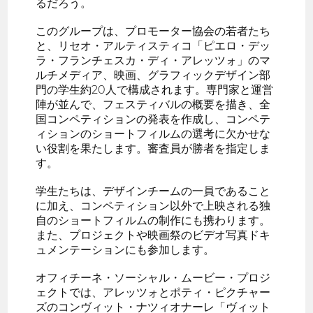
るだろう。
このグループは、プロモーター協会の若者たち
と、リセオ・アルティスティコ「ピエロ・デッ
ラ・フランチェスカ・ディ・アレッツォ」のマ
ルチメディア、映画、グラフィックデザイン部
門の学生約20人で構成されます。専門家と運営
陣が並んで、フェスティバルの概要を描き、全
国コンペティションの発表を作成し、コンペテ
ィションのショートフィルムの選考に欠かせな
い役割を果たします。審査員が勝者を指定しま
す。
学生たちは、デザインチームの一員であること
に加え、コンペティション以外で上映される独
自のショートフィルムの制作にも携わります。
また、プロジェクトや映画祭のビデオ写真ドキ
ュメンテーションにも参加します。
オフィチーネ・ソーシャル・ムービー・プロジ
ェクトでは、アレッツォとポティ・ピクチャー
ズのコンヴィット・ナツィオナーレ「ヴィット