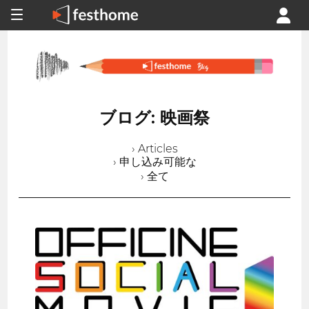
ブログ: 映画祭
› Articles
› 申し込み可能な
› 全て