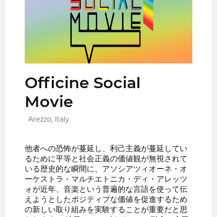
Officine Social
Movie
Arezzo, Italy
他者への恐怖が蔓延し、利己主義が蔓延してい
るために平等と社会正義の価値観が無視されて
いる歴史的な瞬間に、アソシアツィオーネ・オ
ーケストラ・マルチエトニカ・ディ・アレッツ
ォが近年、音楽という普遍的な言語を使って伝
えようとしたポジティブな価値を促進するため
の新しい取り組みを実験することが重要だと思