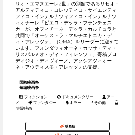
リオ・エマヌエーレ2世」の別館であるリセオ・
アルティティコ・コレウティコ・サイエンティ
フィコ・インテルナツィフィコ・インテルナツ
ィオナーレ「ピエロ・デッラ・フランチェス
カ」が、オフィチーネ・デッラ・カルチュラと
共同で「オーケストラ・マルチエトニカ・デ
ィ・アレッツォ」（OMA）をリーダーに迎えて
います。フォンダツィオーネ・カッサ・ディ・
リスパルミオ・ディ・フィレンツェ、寄稿プロ
ディジオ・ディヴィーノ、アソシアツィオー
ネ・アウティスモ・アレッツォの支援。
国際映画祭
短編映画祭
フィクション
ドキュメンタリー
アニ
メ
ファンタジー
ホラー
その他
実験映画
映画祭