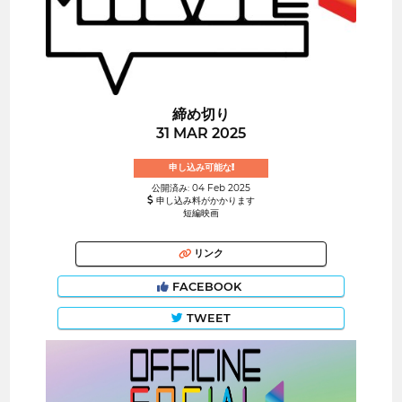
締め切り
31 MAR 2025
申し込み可能な!
公開済み: 04 Feb 2025
申し込み料がかかります
短編映画
リンク
FACEBOOK
TWEET