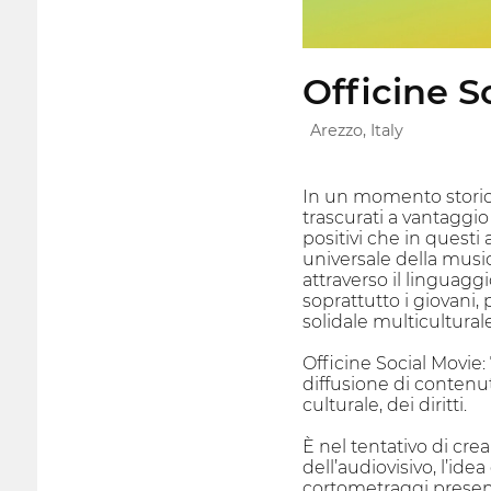
Officine S
Arezzo, Italy
In un momento storico 
trascurati a vantaggi
positivi che in questi
universale della music
attraverso il linguagg
soprattutto i giovani, 
solidale multicultural
Officine Social Movie:
diffusione di contenuti
culturale, dei diritti.
È nel tentativo di crea
dell’audiovisivo, l’id
cortometraggi present