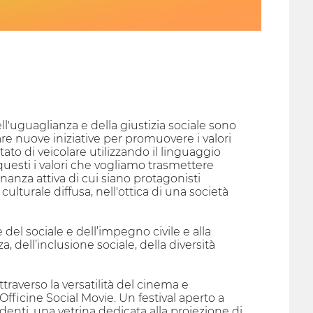
ll'uguaglianza e della giustizia sociale sono
e nuove iniziative per promuovere i valori
ato di veicolare utilizzando il linguaggio
questi i valori che vogliamo trasmettere
inanza attiva di cui siano protagonisti
 culturale diffusa, nell'ottica di una società
 del sociale e dell’impegno civile e alla
, dell’inclusione sociale, della diversità
ttraverso la versatilità del cinema e
Officine Social Movie. Un festival aperto a
nti, una vetrina dedicata alla proiezione di