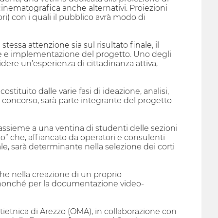
 cinematografica anche alternativi. Proiezioni
ori) con i quali il pubblico avrà modo di
essa attenzione sia sul risultato finale, il
one e implementazione del progetto. Uno degli
idere un’esperienza di cittadinanza attiva,
ostituito dalle varie fasi di ideazione, analisi,
 concorso, sarà parte integrante del progetto
 assieme a una ventina di studenti delle sezioni
o” che, affiancato da operatori e consulenti
ale, sarà determinante nella selezione dei corti
che nella creazione di un proprio
, nonché per la documentazione video-
tietnica di Arezzo (OMA), in collaborazione con