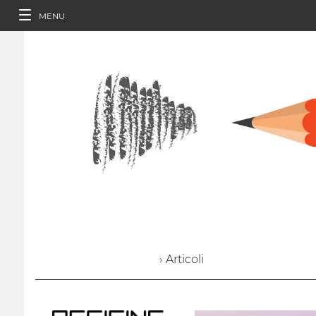
MENU
› Articoli