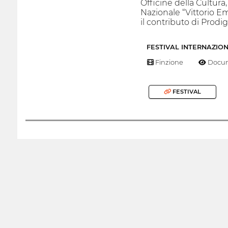
Officine della Cultura
Nazionale “Vittorio Em
il contributo di Prodi
FESTIVAL INTERNAZIO
Finzione
Docum
FESTIVAL