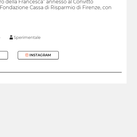
iero della Francesca” annesso al Convitto
la Fondazione Cassa di Risparmio di Firenze, con
o
Sperimentale
INSTAGRAM