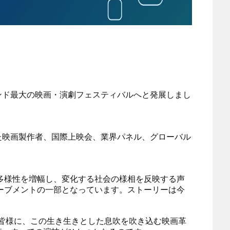
ンド最大の映画・演劇フェスティバルへと発展しまし
た映画製作者、国際上映会、業界パネル、グローバル
多様性を増幅し、変化する社会の様相を反映する声
ーブメントの一部となっています。ストーリーは今
の皆様に、この生き生きとした息吹を吹き込む映画革