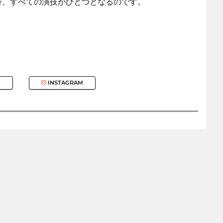
符、すべての演技がひとつとなるのです。
INSTAGRAM