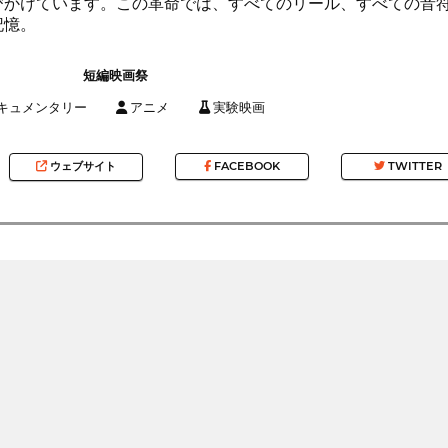
びかけています。この革命では、すべてのリール、すべての音
記憶。
短編映画祭
キュメンタリー
アニメ
実験映画
ウェブサイト
FACEBOOK
TWITTER