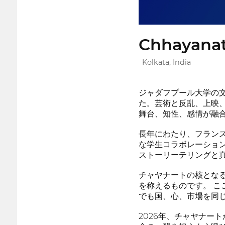
Chhayanat 
Kolkata, India
ジャダフプール大学の
た。芸術と反乱、上映
舞台、知性、感情が融
長年にわたり、フラン
な学生コラボレーショ
ストーリーテリングと
チャヤナートの核とな
を称えるものです。 
でも国、心、市場を同
2026年、チャヤナー