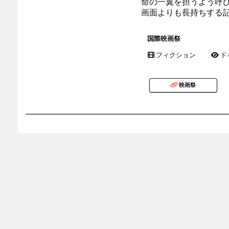
命の一翼を担うよう呼
画面よりも長持ちする
国際映画祭
フィクション
ド
映画祭