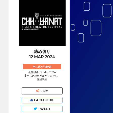
締め切り
12 MAR 2024
申し込み可能な!
公開済み: 01 Mar 2024
申し込み料がかかりません。
短編映画
リンク
FACEBOOK
TWEET