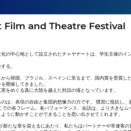
Film and Theatre Festival
文化の中心地として設立されたチャヤナートは、学生主催のイ
、
合する。
スから韓国、ブラジル、スペインに至るまで、国内賞を受賞し
ンを開催してきました。
真実をめぐる真に大陸を越えた対話の場となっています。
るのは、表現の自由と集団的想像力の力です。 慣習に抵抗し、
ここでの各フレーム、各パフォーマンス、会話は、より大きなム
じように動かすことができることを思い出させてくれます。
トが新たな章を迎えるにあたり、私たちはパートナーや常連客