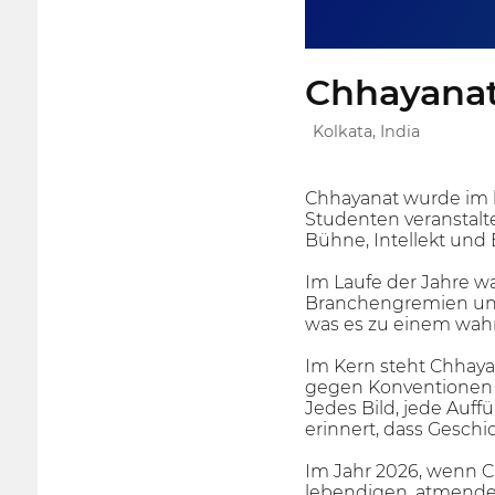
Chhayanat 
Kolkata, India
Chhayanat wurde im k
Studenten veranstalte
Bühne, Intellekt und 
Im Laufe der Jahre w
Branchengremien und 
was es zu einem wahr
Im Kern steht Chhayan
gegen Konventionen w
Jedes Bild, jede Auf
erinnert, dass Gesc
Im Jahr 2026, wenn Ch
lebendigen, atmenden