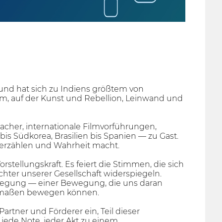
und hat sich zu Indiens größtem von
orm, auf der Kunst und Rebellion, Leinwand und
acher, internationale Filmvorführungen,
 Südkorea, Brasilien bis Spanien — zu Gast.
erzählen und Wahrheit macht.
stellungskraft. Es feiert die Stimmen, die sich
hter unserer Gesellschaft widerspiegeln.
Bewegung — einer Bewegung, die uns daran
ermaßen bewegen können.
artner und Förderer ein, Teil dieser
jede Note, jeder Akt zu einem