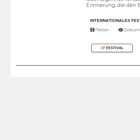
Erinnerung, die den B
INTERNATIONALES FES
Fiktion
Dokume
FESTIVAL