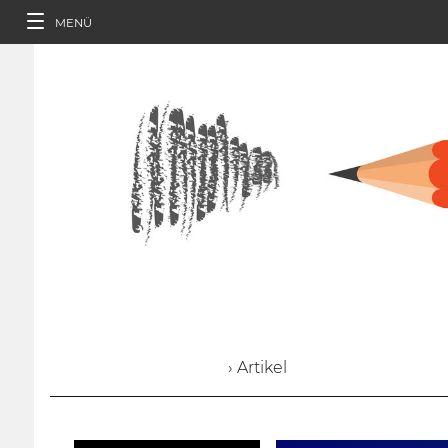
MENÜ
› Artikel