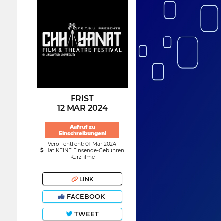
FRIST
12 MAR 2024
Aufruf zu
Einschreibungen!
Veröffentlicht: 01 Mar 2024
Hat KEINE Einsende-Gebühren
Kurzfilme
LINK
FACEBOOK
TWEET