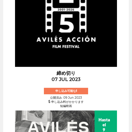
締め切り
07 JUL 2023
申し込み可能な!
公開済み: 09 Jun 2023
申し込み料がかかります
短編映画