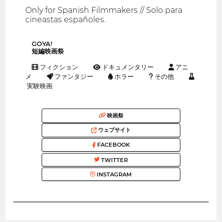
Only for Spanish Filmmakers // Solo para
cineastas españoles.
GOYA!
短編映画祭
フィクション
ドキュメンタリー
アニ
メ
ファンタジー
ホラー
その他
実験映画
映画祭
ウェブサイト
FACEBOOK
TWITTER
INSTAGRAM