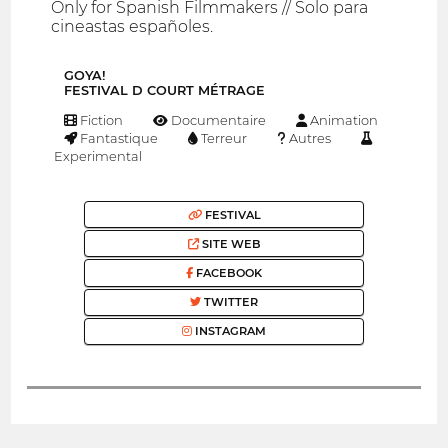
Only for Spanish Filmmakers // Solo para
cineastas españoles.
GOYA!
FESTIVAL D COURT MÉTRAGE
Fiction
Documentaire
Animation
Fantastique
Terreur
Autres
Experimental
FESTIVAL
SITE WEB
FACEBOOK
TWITTER
INSTAGRAM