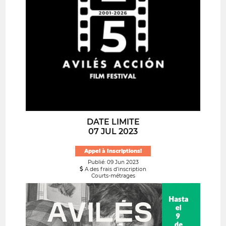
DATE LIMITE
07 JUL 2023
Appel à Inscriptions!
Publié: 09 Jun 2023
A des frais d’inscription
Courts-métrages