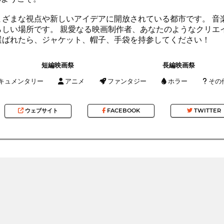
まざまな視点や新しいアイデアに開放されている都市です。 音
しい場所です。 親愛なる映画制作者、あなたのようなクリエイテ
選ばれたら、ジャケット、帽子、手袋を持参してください！
短編映画祭
長編映画祭
キュメンタリー
アニメ
ファンタジー
ホラー
その
ウェブサイト
FACEBOOK
TWITTER