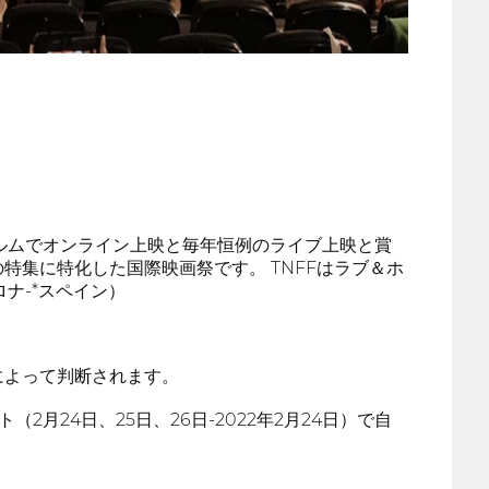
デンのストックホルムでオンライン上映と毎年恒例のライブ上映と賞
集に特化した国際映画祭です。 TNFFはラブ＆ホ
ロナ-*スペイン）
によって判断されます。
月24日、25日、26日-2022年2月24日）で自