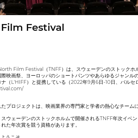
Film Festival
's The North Film Festival（TNFF）は、スウェー
際映画祭、ヨーロッパのショートパンツやあらゆるジャンルの特
（L'HIFF）と提携している（2022年9月6日-10日、バルセ
tival.com/
れたプロジェクトは、映画業界の専門家と学者の熱心なチーム
ウェーデンのストックホルムで開催されるTNFF年次イベント（2
された年次賞を競う資格があります。
へようこそ。