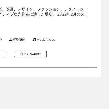
楽、映画、デザイン、ファッション、テクノロジー
ィブな先見者に適した場所。 2022年2月のスト
他
実験映画
Music Video
INSTAGRAM