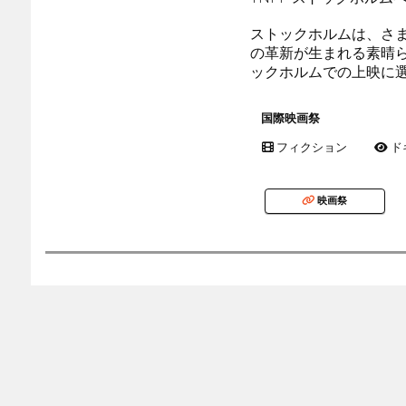
ストックホルムは、さ
の革新が生まれる素晴ら
ックホルムでの上映に
国際映画祭
フィクション
ド
映画祭