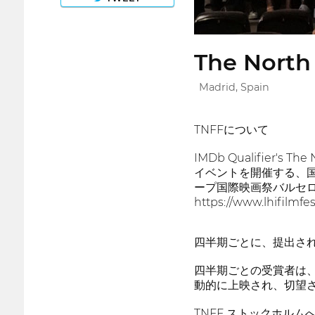
The North 
Madrid, Spain
TNFFについて
IMDb Qualifier
イベントを開催する、国
ープ国際映画祭バルセロナ
https://www.lhifilmfes
四半期ごとに、提出さ
四半期ごとの受賞者は、ス
動的に上映され、切望
TNFF ストックホルム