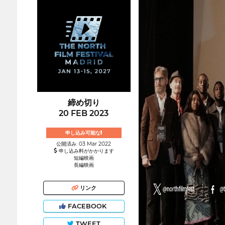
締め切り
20 FEB 2023
申し込み可能な!
公開済み: 03 Mar 2022
申し込み料がかかります
短編映画
長編映画
リンク
FACEBOOK
TWEET