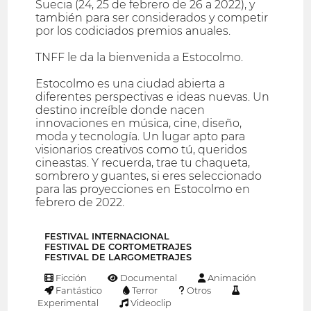
Suecia (24, 25 de febrero de 26 a 2022), y
también para ser considerados y competir
por los codiciados premios anuales.
TNFF le da la bienvenida a Estocolmo.
Estocolmo es una ciudad abierta a
diferentes perspectivas e ideas nuevas. Un
destino increíble donde nacen
innovaciones en música, cine, diseño,
moda y tecnología. Un lugar apto para
visionarios creativos como tú, queridos
cineastas. Y recuerda, trae tu chaqueta,
sombrero y guantes, si eres seleccionado
para las proyecciones en Estocolmo en
febrero de 2022.
FESTIVAL INTERNACIONAL
FESTIVAL DE CORTOMETRAJES
FESTIVAL DE LARGOMETRAJES
Ficción
Documental
Animación
Fantástico
Terror
Otros
Experimental
Videoclip