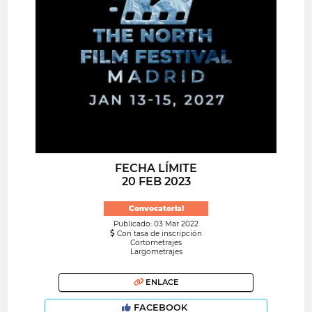
FECHA LÍMITE
20 FEB 2023
Convocatoria!
Publicado: 03 Mar 2022
Con tasa de inscripción
Cortometrajes
Largometrajes
ENLACE
FACEBOOK