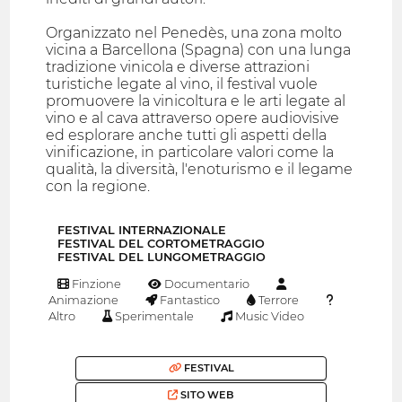
Organizzato nel Penedès, una zona molto
vicina a Barcellona (Spagna) con una lunga
tradizione vinicola e diverse attrazioni
turistiche legate al vino, il festival vuole
promuovere la vinicoltura e le arti legate al
vino e al cava attraverso opere audiovisive
ed esplorare anche tutti gli aspetti della
vinificazione, in particolare valori come la
qualità, la diversità, l'enoturismo e il legame
con la regione.
FESTIVAL INTERNAZIONALE
FESTIVAL DEL CORTOMETRAGGIO
FESTIVAL DEL LUNGOMETRAGGIO
Finzione
Documentario
Animazione
Fantastico
Terrore
Altro
Sperimentale
Music Video
FESTIVAL
SITO WEB