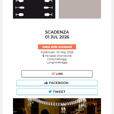
SCADENZA
01 JUL 2026
Inizio delle iscrizioni!
Pubblicato: 02 May 2026
Ha tasse d'iscrizione
Cortometraggi
Lungometraggi
LINK
FACEBOOK
TWEET