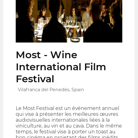
Most - Wine
International Film
Festival
Vilafranca del Penedès, Spain
Le Most Festival est un événement annuel
qui vise à présenter les meilleures œuvres
audiovisuelles internationales liées à la
viniculture, au vin et au cava. Dans le même
temps, le festival vise à porter un toast au
bon cinéma en projetant des films inédits