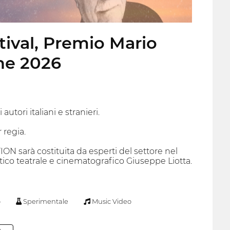
stival, Premio Mario
one 2026
autori italiani e stranieri.
 regia.
 sarà costituita da esperti del settore nel
tico teatrale e cinematografico Giuseppe Liotta.
o
Sperimentale
Music Video