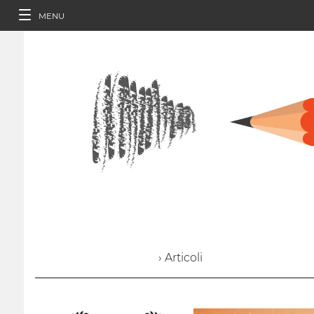
MENU
› Articoli