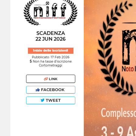
SCADENZA
22 JUN 2026
Inizio delle iscrizioni!
Pubblicato: 17 Feb 2026
Non ha tasse d'iscrizione
Cortometraggi
LINK
FACEBOOK
TWEET