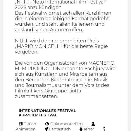
„N.I.F.F. Noto International Film Festival“
2026 anzukündigen
Das Festival widmet sich allen Kurzfilmen,
die in einem beliebigen Format gedreht
wurden, und steht allen Italienern und
ausländischen Autoren offen.
N.I.F.F wird den renommierten Preis
„MARIO MONICELLI“ für die beste Regie
vergeben.
Die von den Organisatoren von MAGNETIC
FILM PRODUCTION ernannte Fachjury wird
sich aus Künstlern und Mitarbeitern aus
den Bereichen Kinematographie, Musik
und Journalismus unter dem Vorsitz des
Filmkritikers Giuseppe Liotta
zusammensetzen.
INTERNATIONALES FESTIVAL
KURZFILMFESTIVAL
Fiktion
Dokumentarfilm
Animation
Fantastisch
Terror