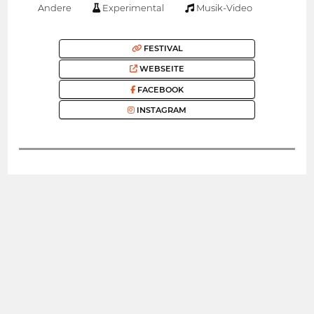
Andere
Experimental
Musik-Video
FESTIVAL
WEBSEITE
FACEBOOK
INSTAGRAM