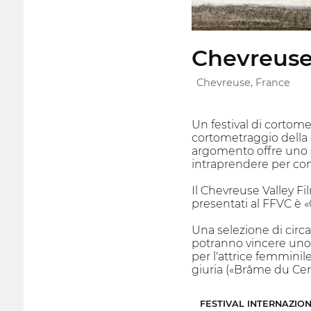
Chevreuse 
Chevreuse, France
Un festival di cortomet
cortometraggio della 
argomento offre uno sg
intraprendere per cont
Il Chevreuse Valley Fi
presentati al FFVC è
Una selezione di circa
potranno vincere uno 
per l'attrice femminil
giuria («Brâme du Cerf
FESTIVAL INTERNAZIO