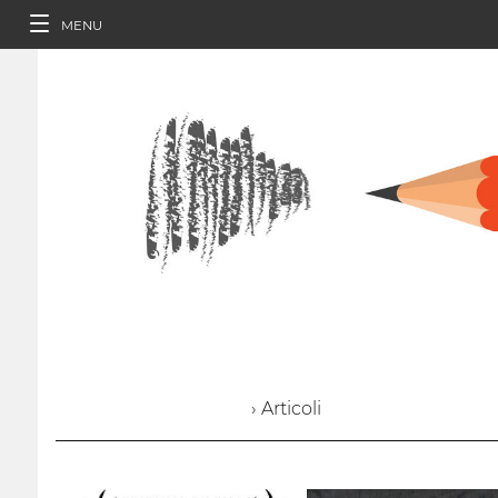
MENU
› Articoli