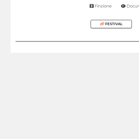
Finzione
Docum
FESTIVAL