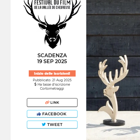
SCADENZA
19 SEP 2025
Inizio delle iscrizioni!
Pubblicato: 21 Aug 2025
Ha tasse d'iscrizione
Cortometraggi
LINK
FACEBOOK
TWEET