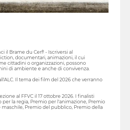
i il Brame du Cerf! - Iscriversi al
ction, documentari, animazioni, il cui
ome cittadini o organizzazioni, possono
rmini di ambiente e anche di convivenza.
ll'ALC. Il tema dei film del 2026 che verranno
ne al FFVC il 17 ottobre 2026. I finalisti
per la regia, Premio per l'animazione, Premio
one maschile, Premio del pubblico, Premio della