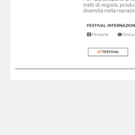
tratti di regista, prod
diversità nella narraz
FESTIVAL INTERNAZIO
Finzione
Docum
FESTIVAL