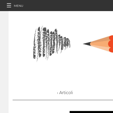
MENU
› Articoli