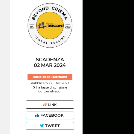
SCADENZA
02 MAR 2024
Inizio delle iscrizioni!
Pubblicato: 08 Dec 2023
Ha tasse d'iscrizione
Cortometraggi
LINK
FACEBOOK
TWEET