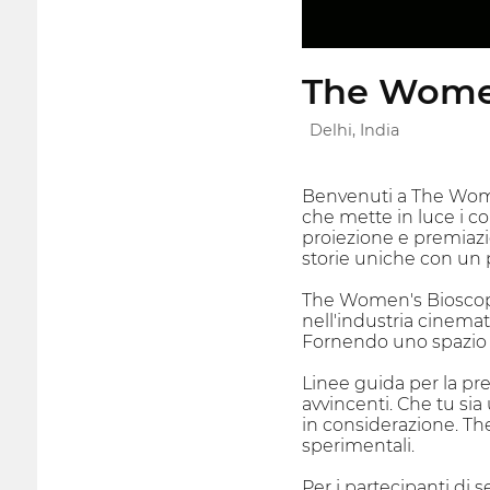
The Wome
Delhi, India
Benvenuti a The Women
che mette in luce i co
proiezione e premiazio
storie uniche con un 
The Women's Bioscope
nell'industria cinemat
Fornendo uno spazio pe
Linee guida per la pre
avvincenti. Che tu sia 
in considerazione. The
sperimentali.
Per i partecipanti di s