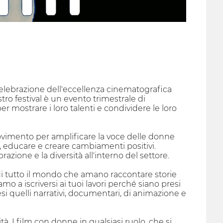
elebrazione dell'eccellenza cinematografica
tro festival è un evento trimestrale di
 mostrare i loro talenti e condividere le loro
vimento per amplificare la voce delle donne
e, educare e creare cambiamenti positivi.
azione e la diversità all'interno del settore.
 di tutto il mondo che amano raccontare storie
amo a iscriversi ai tuoi lavori perché siano presi
i quelli narrativi, documentari, di animazione e
tà. I film con donne in qualsiasi ruolo, che si