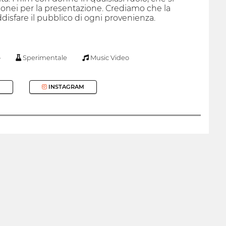
no idonei per la presentazione. Crediamo che la
ddisfare il pubblico di ogni provenienza.
o
Sperimentale
Music Video
INSTAGRAM