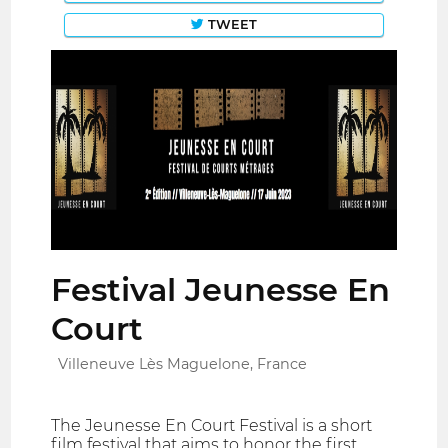
TWEET
Festival Jeunesse En
Court
Villeneuve Lès Maguelone, France
The Jeunesse En Court Festival is a short
film festival that aims to honor the first