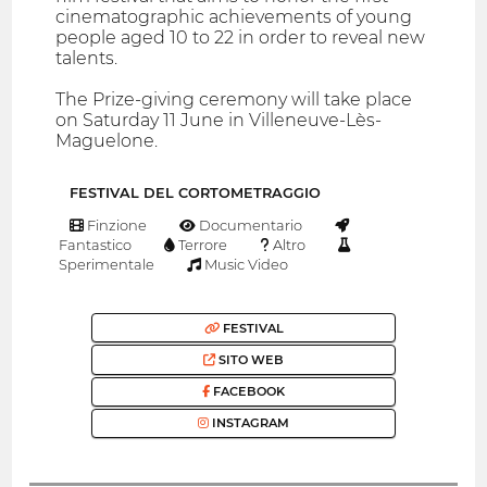
cinematographic achievements of young
people aged 10 to 22 in order to reveal new
talents.
The Prize-giving ceremony will take place
on Saturday 11 June in Villeneuve-Lès-
Maguelone.
FESTIVAL DEL CORTOMETRAGGIO
Finzione
Documentario
Fantastico
Terrore
Altro
Sperimentale
Music Video
FESTIVAL
SITO WEB
FACEBOOK
INSTAGRAM