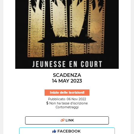
SCADENZA
14 MAY 2023
Inizio delle iscrizioni!
Pubblicato: 06 Nov 2022
Non ha tasse d'iscrizione
Cortometraggi
LINK
FACEBOOK