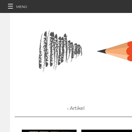
MENÜ
› Artikel