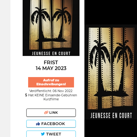
FRIST
14 MAY 2023
Aufruf zu
Einschreibungen!
Veröffentlicht: 06 Nov 2022
Hat KEINE Einsende-Gebühren
Kurzfilme
LINK
FACEBOOK
TWEET