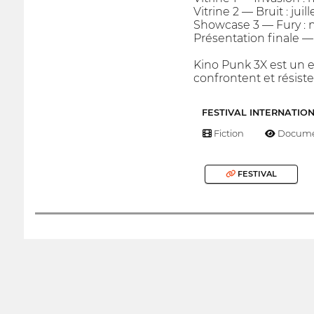
Vitrine 2 — Bruit : juill
Showcase 3 — Fury :
Présentation finale —
Kino Punk 3X est un e
confrontent et résiste
FESTIVAL INTERNATIO
Fiction
Docume
FESTIVAL