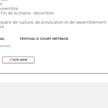
et
 novembre
 Fin de la chaîne : décembre
space de rupture, de provocation et de rassemblement. U
nt.
NAL
FESTIVAL D COURT MÉTRAGE
ntaire
SITE WEB