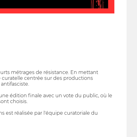
courts métrages de résistance. En mettant
e curatelle centrée sur des productions
antifasciste.
une édition finale avec un vote du public, où le
ont choisis.
ms est réalisée par l'équipe curatoriale du