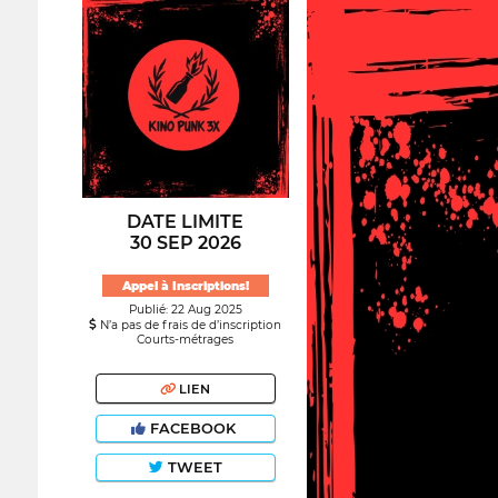
DATE LIMITE
30 SEP 2026
Appel à Inscriptions!
Publié: 22 Aug 2025
N’a pas de frais de d’inscription
Courts-métrages
LIEN
FACEBOOK
TWEET