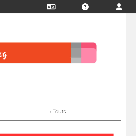
› Touts