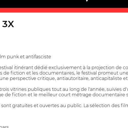
 3X
ilm punk et antifasciste
estival itinérant dédié exclusivement à la projection de 
s de fiction et les documentaires, le festival promeut un
 perspective critique, antiautoritaire, anticapitaliste et 
rois vitrines publiques tout au long de l'année, suivies d'
e de fiction et le meilleur court métrage documentaire s
 sont gratuites et ouvertes au public. La sélection des fil
 mars