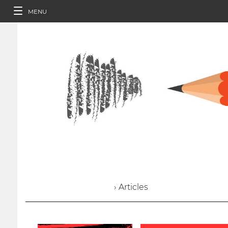
MENU
› Articles