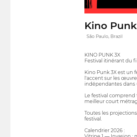
Kino Punk
São Paulo, Brazil
KINO PUNK 3X
Festival itinérant du f
Kino Punk 3X est un f
l'accent sur les œuvre
indépendantes dans une
Le festival comprend t
meilleur court métrag
Toutes les projections
festival.
Calendrier 2026 :
Vitrine 1 — Invasion :