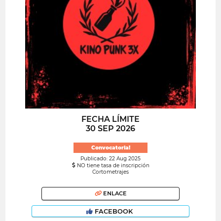
FECHA LÍMITE
30 SEP 2026
Convocatoria!
Publicado: 22 Aug 2025
NO tiene tasa de inscripción
Cortometrajes
ENLACE
FACEBOOK