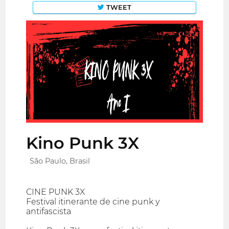
TWEET
Kino Punk 3X
São Paulo, Brasil
CINE PUNK 3X
Festival itinerante de cine punk y
antifascista