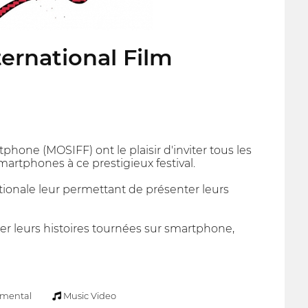
ernational Film
hone (MOSIFF) ont le plaisir d'inviter tous les
 smartphones à ce prestigieux festival.
ionale leur permettant de présenter leurs
er leurs histoires tournées sur smartphone,
imental
Music Video