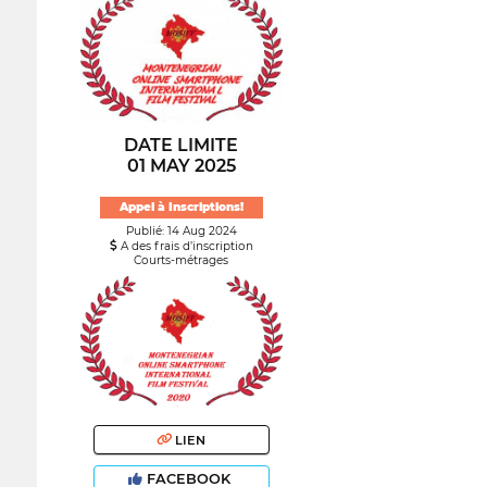
DATE LIMITE
01 MAY 2025
Appel à Inscriptions!
Publié: 14 Aug 2024
A des frais d’inscription
Courts-métrages
LIEN
FACEBOOK