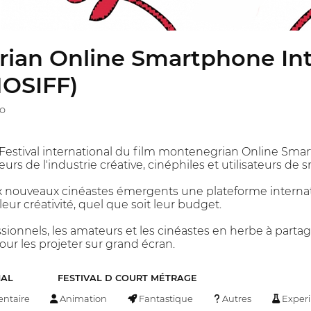
ian Online Smartphone Int
MOSIFF)
o
Festival international du film montenegrian Online Smartp
teurs de l'industrie créative, cinéphiles et utilisateurs de
x nouveaux cinéastes émergents une plateforme internat
 leur créativité, quel que soit leur budget.
sionnels, les amateurs et les cinéastes en herbe à partag
ur les projeter sur grand écran.
NAL
FESTIVAL D COURT MÉTRAGE
ntaire
Animation
Fantastique
Autres
Exper