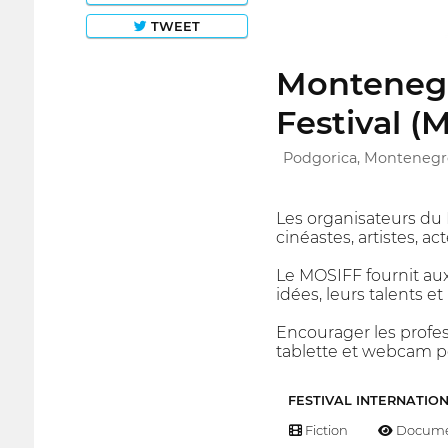
TWEET
Montenegr
Festival (
Podgorica, Montenegr
Les organisateurs du 
cinéastes, artistes, ac
Le MOSIFF fournit au
idées, leurs talents et
Encourager les profes
tablette et webcam po
FESTIVAL INTERNATIO
Fiction
Docume