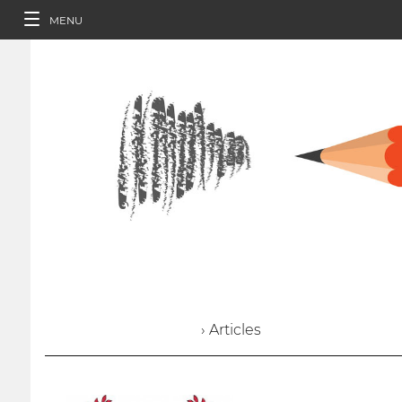
MENU
› Articles