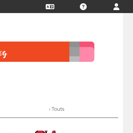
› Touts