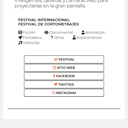
inteligentes, tabletas y cámaras web para
proyectarlas en la gran pantalla.
FESTIVAL INTERNACIONAL
FESTIVAL DE CORTOMETRAJES
Ficción
Documental
Animación
Fantástico
Otros
Experimental
Videoclip
FESTIVAL
SITIO WEB
FACEBOOK
TWITTER
INSTAGRAM