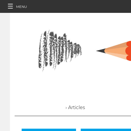
MENU
› Articles