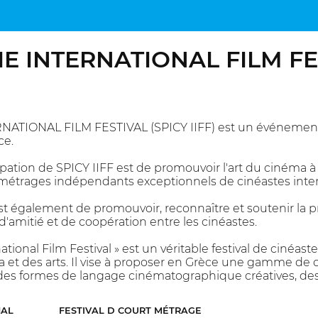
IE INTERNATIONAL FILM F
NATIONAL FILM FESTIVAL (SPICY IIFF) est un événement 
ce.
pation de SPICY IIFF est de promouvoir l'art du cinéma à
 métrages indépendants exceptionnels de cinéastes inte
l est également de promouvoir, reconnaître et soutenir la
d'amitié et de coopération entre les cinéastes.
national Film Festival » est un véritable festival de ciné
 et des arts. Il vise à proposer en Grèce une gamme de
s des formes de langage cinématographique créatives, de
NAL
FESTIVAL D COURT MÉTRAGE