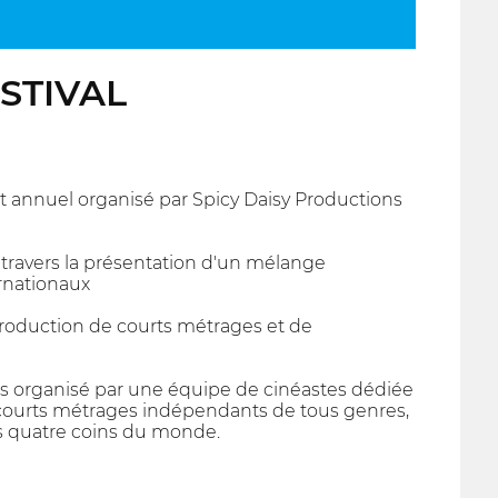
ESTIVAL
annuel organisé par Spicy Daisy Productions
 travers la présentation d'un mélange
rnationaux
 production de courts métrages et de
astes organisé par une équipe de cinéastes dédiée
 courts métrages indépendants de tous genres,
s quatre coins du monde.