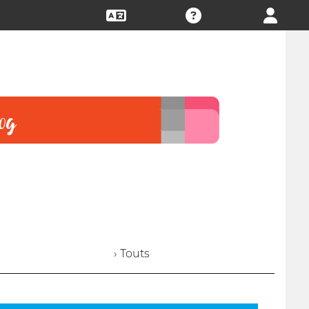
› Touts