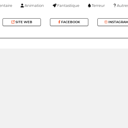
ntaire
Animation
Fantastique
Terreur
Autre
SITE WEB
FACEBOOK
INSTAGRA