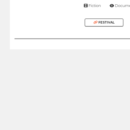
Fiction
Docume
FESTIVAL