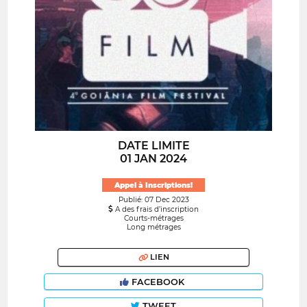
DATE LIMITE
01 JAN 2024
Appel à Inscriptions!
Publié: 07 Dec 2023
A des frais d’inscription
Courts-métrages
Long métrages
LIEN
FACEBOOK
TWEET