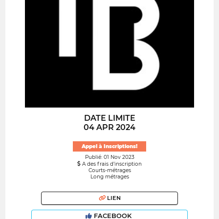
DATE LIMITE
04 APR 2024
Appel à Inscriptions!
Publié: 01 Nov 2023
A des frais d’inscription
Courts-métrages
Long métrages
LIEN
FACEBOOK