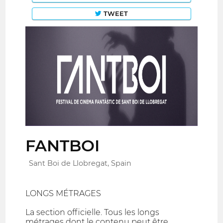
TWEET
FANTBOI
Sant Boi de Llobregat, Spain
LONGS MÉTRAGES
La section officielle. Tous les longs
métrages dont le contenu peut être