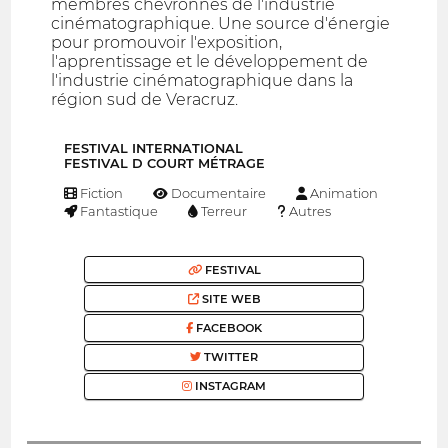
membres chevronnés de l'industrie
cinématographique. Une source d'énergie
pour promouvoir l'exposition,
l'apprentissage et le développement de
l'industrie cinématographique dans la
région sud de Veracruz.
FESTIVAL INTERNATIONAL
FESTIVAL D COURT MÉTRAGE
Fiction
Documentaire
Animation
Fantastique
Terreur
Autres
FESTIVAL
SITE WEB
FACEBOOK
TWITTER
INSTAGRAM