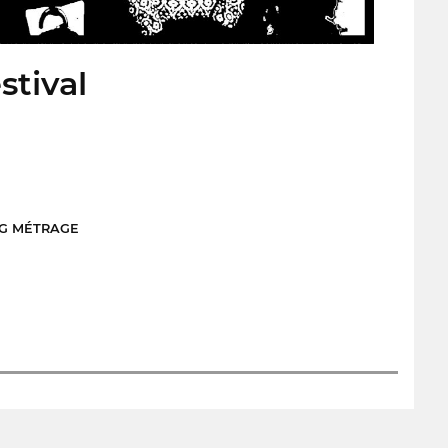
stival
NG MÉTRAGE