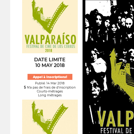
DATE LIMITE
10 MAY 2018
Appel à Inscriptions!
Publié: 14 Mar 2018
N’a pas de frais de d’inscription
Courts-métrages
Long métrages