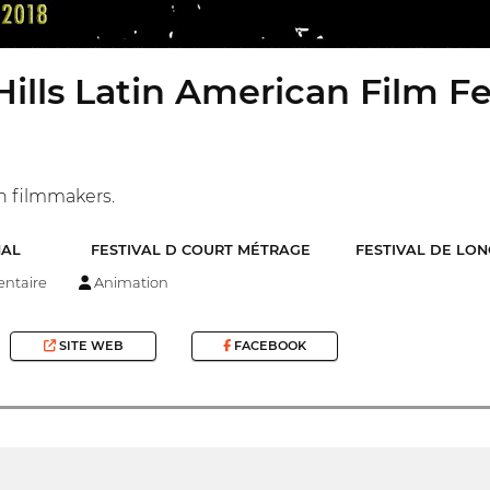
Hills Latin American Film Fe
n filmmakers.
NAL
FESTIVAL D COURT MÉTRAGE
FESTIVAL DE LO
ntaire
Animation
SITE WEB
FACEBOOK