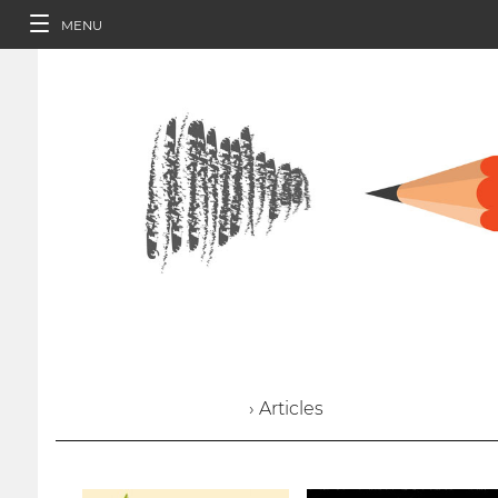
MENU
› Articles