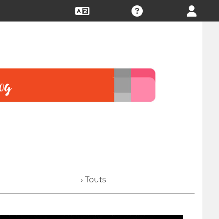
› Touts