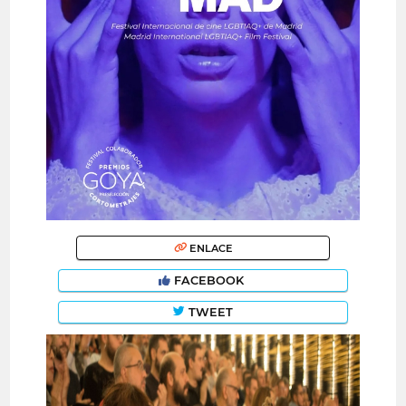
ENLACE
FACEBOOK
TWEET