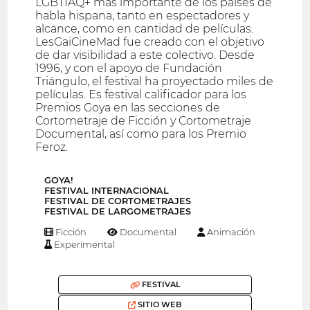
LGBTIAQ+ más importante de los países de
habla hispana, tanto en espectadores y
alcance, como en cantidad de películas.
LesGaiCineMad fue creado con el objetivo
de dar visibilidad a este colectivo. Desde
1996, y con el apoyo de Fundación
Triángulo, el festival ha proyectado miles de
películas. Es festival calificador para los
Premios Goya en las secciones de
Cortometraje de Ficción y Cortometraje
Documental, así como para los Premio
Feroz.
GOYA!
FESTIVAL INTERNACIONAL
FESTIVAL DE CORTOMETRAJES
FESTIVAL DE LARGOMETRAJES
Ficción
Documental
Animación
Experimental
FESTIVAL
SITIO WEB