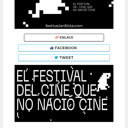
ENLACE
FACEBOOK
TWEET